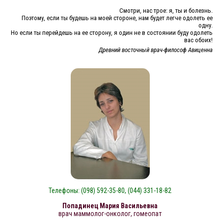
Смотри, нас трое: я, ты и болезнь.
Поэтому, если ты будешь на моей стороне, нам будет легче одолеть ее
одну.
Но если ты перейдешь на ее сторону, я один не в состоянии буду одолеть
вас обоих!
Древний восточный врач-философ Авиценна
Телефоны: (098) 592-35-80, (044) 331-18-82
Попадинец Мария Васильевна
врач маммолог-онколог, гомеопат