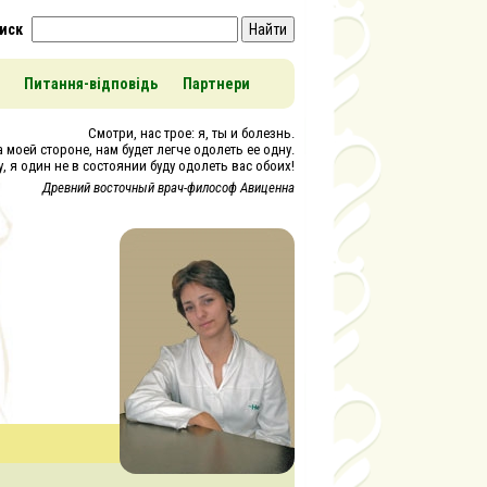
иск
Найти
Питання-відповідь
Партнери
Смотри, нас трое: я, ты и болезнь.
 моей стороне, нам будет легче одолеть ее одну.
, я один не в состоянии буду одолеть вас обоих!
Древний восточный врач-философ Авиценна