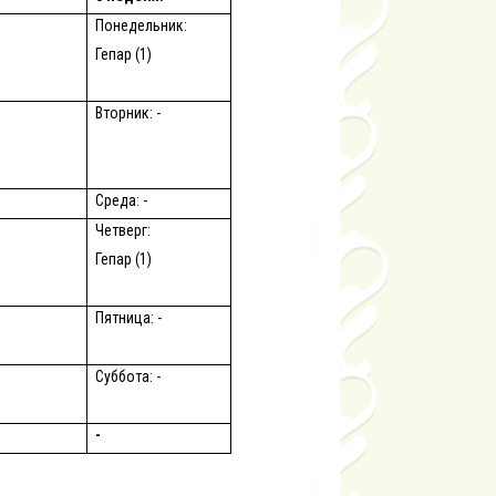
Понедельник:
Гепар (1)
Вторник: -
Среда: -
Четверг:
Гепар (1)
Пятница: -
Суббота: -
-