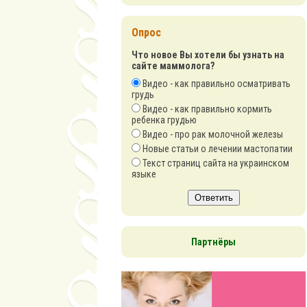
Опрос
Что новое Вы хотели бы узнать на
сайте маммолога?
Видео - как правильно осматривать
грудь
Видео - как правильно кормить
ребенка грудью
Видео - про рак молочной железы
Новые статьи о лечении мастопатии
Текст страниц сайта на украинском
языке
Ответить
Партнёры