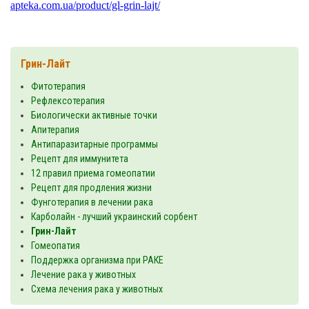
apteka.com.ua/product/gl-grin-lajt/
Грин-Лайт
Фитотерапия
Рефлексотерапия
Биологически активные точки
Апитерапия
Антипаразитарные программы
Рецепт для иммунитета
12 правил приема гомеопатии
Рецепт для продления жизни
Фунготерапия в лечении рака
Карболайн - лучший украинский сорбент
Грин-Лайт
Гомеопатия
Поддержка организма при РАКЕ
Лечение рака у животных
Схема лечения рака у животных