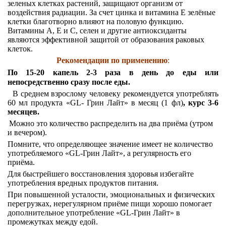
зеленых клетках растений, защищают организм от
воздействия радиации. За счет цинка и витамина Е зелёные
клетки благотворно влияют на половую функцию.
Витамины А, Е и С, селен и другие антиоксиданты
являются эффективной защитой от образования раковых
клеток.
Рекомендации по применению
:
По 15-20 капель 2-3 раза в день до еды или
непосредственно сразу после еды.
В среднем взрослому человеку рекомендуется употреблять
60 мл продукта «GL- Грин Лайт» в месяц (1 фл)
,
курс 3-6
месяцев.
Можно это количество распределить на два приёма (утром
и вечером).
Помните, что определяющее значение имеет не количество
употребляемого «GL-Грин Лайт», а регулярность его
приёма.
Для быстрейшего восстановления здоровья избегайте
употребления вредных продуктов питания.
При повышенной усталости, эмоциональных и физических
перегрузках, нерегулярном приёме пищи хорошо помогает
дополнительное употребление «GL-Грин Лайт» в
промежутках между едой.