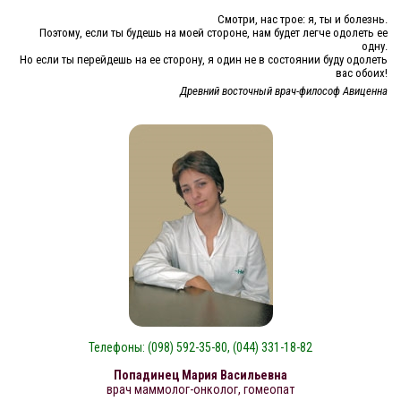
Смотри, нас трое: я, ты и болезнь.
Поэтому, если ты будешь на моей стороне, нам будет легче одолеть ее
одну.
Но если ты перейдешь на ее сторону, я один не в состоянии буду одолеть
вас обоих!
Древний восточный врач-философ Авиценна
Телефоны: (098) 592-35-80, (044) 331-18-82
Попадинец Мария Васильевна
врач маммолог-онколог, гомеопат