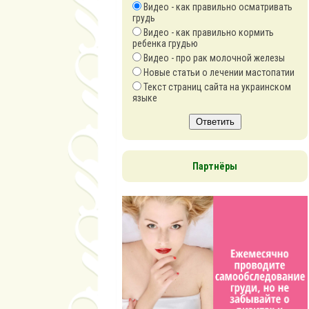
Видео - как правильно осматривать
грудь
Видео - как правильно кормить
ребенка грудью
Видео - про рак молочной железы
Новые статьи о лечении мастопатии
Текст страниц сайта на украинском
языке
Ответить
Партнёры