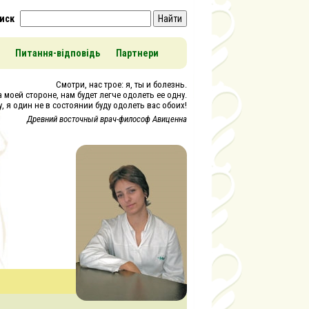
иск
Найти
Питання-відповідь
Партнери
Смотри, нас трое: я, ты и болезнь.
 моей стороне, нам будет легче одолеть ее одну.
, я один не в состоянии буду одолеть вас обоих!
Древний восточный врач-философ Авиценна