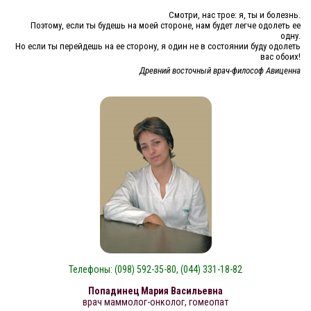
Смотри, нас трое: я, ты и болезнь.
Поэтому, если ты будешь на моей стороне, нам будет легче одолеть ее
одну.
Но если ты перейдешь на ее сторону, я один не в состоянии буду одолеть
вас обоих!
Древний восточный врач-философ Авиценна
Телефоны: (098) 592-35-80, (044) 331-18-82
Попадинец Мария Васильевна
врач маммолог-онколог, гомеопат