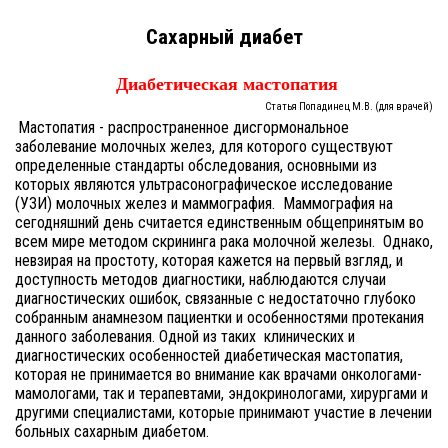
Сахарный диабет
Диабетическая мастопатия
Статья Попадинец М.В. (для врачей)
Мастопатия - распространенное дисгормональное
заболевание молочных желез, для которого существуют
определенные стандарты обследования, основными из
которых являются ультрасонографическое исследование
(УЗИ) молочных желез и маммография.
Маммография на
сегодняшний день считается единственным общепринятым во
всем мире методом скрининга рака молочной железы.
Однако,
невзирая на простоту, которая кажется на первый взгляд, и
доступность методов диагностики, наблюдаются случаи
диагностических ошибок, связанные с недостаточно глубоко
собранным анамнезом пациентки и особенностями протекания
данного заболевания. Одной из таких
клинических и
диагностических особенностей диабетическая мастопатия,
которая не принимается во внимание как врачами онкологами-
мамологами, так и терапевтами, эндокринологами, хирургами и
другими специалистами, которые принимают участие в лечении
больных сахарным диабетом.