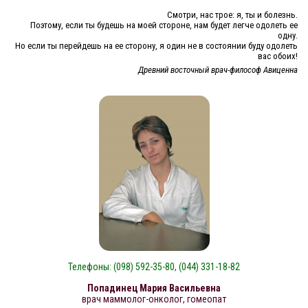
Смотри, нас трое: я, ты и болезнь.
Поэтому, если ты будешь на моей стороне, нам будет легче одолеть ее
одну.
Но если ты перейдешь на ее сторону, я один не в состоянии буду одолеть
вас обоих!
Древний восточный врач-философ Авиценна
Телефоны: (098) 592-35-80, (044) 331-18-82
Попадинец Мария Васильевна
врач маммолог-онколог, гомеопат