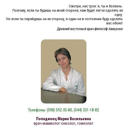
Смотри, нас трое: я, ты и болезнь.
Поэтому, если ты будешь на моей стороне, нам будет легче одолеть ее
одну.
Но если ты перейдешь на ее сторону, я один не в состоянии буду одолеть
вас обоих!
Древний восточный врач-философ Авиценна
Телефоны: (098) 592-35-80, (044) 331-18-82
Попадинец Мария Васильевна
врач маммолог-онколог, гомеопат