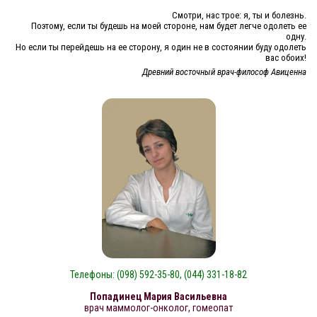
Смотри, нас трое: я, ты и болезнь.
Поэтому, если ты будешь на моей стороне, нам будет легче одолеть ее
одну.
Но если ты перейдешь на ее сторону, я один не в состоянии буду одолеть
вас обоих!
Древний восточный врач-философ Авиценна
Телефоны: (098) 592-35-80, (044) 331-18-82
Попадинец Мария Васильевна
врач маммолог-онколог, гомеопат