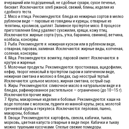
вчерашний или подсушенный, не сдобные сухари, сухое печенье,
бисквит. Исключаются: хлеб ржаной, свежий, блины, изделия из
сдобного теста.
2. Мясо и птица. Рекомендуются: блюда из нежирных сортов в мелко
рубленом виде — паровые из говядины и курицы, отварные из
телятины, кроликов, цыплят. Заливное протертое мясо. В процессе
приготовления блюд удаляют сухожилия, хрящи, кожу птиц.
Исключаются: жирные сорта (гусь, утка, баранина, свинина), ветчина,
колбасы, консервы.
3. Рыба. Рекомендуете я: нежирная куском или в рубленом виде,
отварная, паровая, заливная. Исключаются: жирные виды, копченая,
соленая, консервы.
4. Яйца. Рекомендуются: всмятку, паровой омлет. Исключаются: в
крутую и жареные.
5. Молочные продукты. Рекомендуются: простокваша, ацидофилин,
кефир, творог некислый в протертом сыром и запеченном виде,
нежирная сметана и молоко в блюдах, сыр неострый тертый.
Исключаются: цельное молоко, жирная сметана, острый сыр.
6. Жиры. Рекомендуются: сливочное масло в натуральном виде и в
блюдах, рафинированное растительное — ограниченно (до 10—15 г).
Исключаются прочие жиры.
7. Крупы, макаронные изделия и бобовые. Рекомендуются: каши на
воде пополам с молоком, пудинги из манной крупы, риса, молотой
гречневой крупы и геркулеса. Исключаются: перловая, пшено,
макароны, бобовые.
8. Овощи. Рекомендуются: картофель, свекла, кабачки, тыква,
морковь, цветная капуста отварные в виде пюре. Кабачки и тыкву
можно тушеными кусочками. Спелые свежие помидоры.