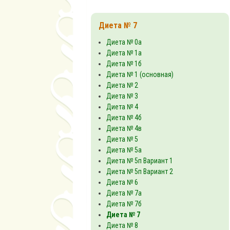
Диета № 7
Диета № 0а
Диета № 1а
Диета № 1б
Диета № 1 (основная)
Диета № 2
Диета № 3
Диета № 4
Диета № 4б
Диета № 4в
Диета № 5
Диета № 5а
Диета № 5п Вариант 1
Диета № 5п Вариант 2
Диета № 6
Диета № 7а
Диета № 7б
Диета № 7
Диета № 8