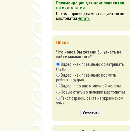
Рекомендации для моих пациентов
по мастопатии
Рекомендации для моих пациентов по
мастопатии
Читать
Опрос
Что новое Вы хотели бы узнать на
сайте маммолога?
Видео - как правильно осматривать
грудь
Видео - как правильно кормить
ребенка грудью
Видео - про рак молочной железы
Новые статьи о лечении мастопатии
Текст страниц сайта на украинском
языке
Ответить