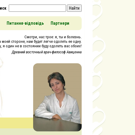
иск
Найти
Питання-відповідь
Партнери
Смотри, нас трое: я, ты и болезнь.
 моей стороне, нам будет легче одолеть ее одну.
, я один не в состоянии буду одолеть вас обоих!
Древний восточный врач-философ Авиценна