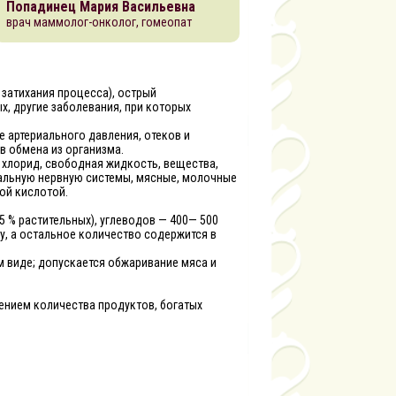
Попадинец Мария Васильевна
врач маммолог-онколог, гомеопат
затихания процесса), острый
, другие заболевания, при которых
 артериального давления, отеков и
в обмена из организма.
 хлорид, свободная жидкость, вещества,
льную нервную системы, мясные, молочные
ой кислотой.
25 % растительных), углеводов — 400— 500
му, а остальное количество содержится в
м виде; допускается обжаривание мяса и
ичением количества продуктов, богатых