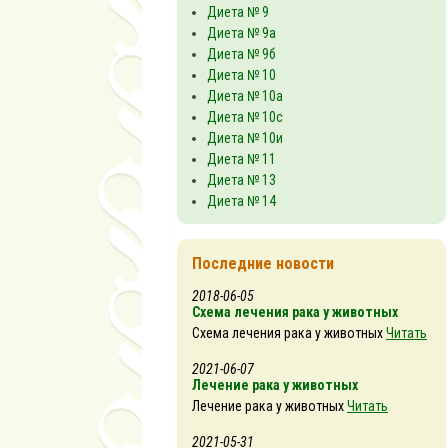
Диета № 9
Диета № 9а
Диета № 9б
Диета № 10
Диета № 10а
Диета № 10с
Диета № 10и
Диета № 11
Диета № 13
Диета № 14
Последние новости
2018-06-05
Схема лечения рака у животных
Схема лечения рака у животных
Читать
2021-06-07
Лечение рака у животных
Лечение рака у животных
Читать
2021-05-31